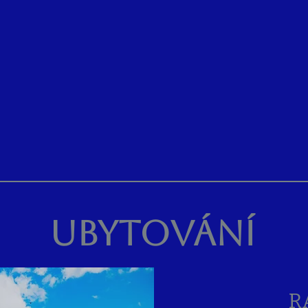
UBYTOVÁNÍ
R