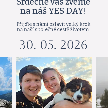
Srdečně vás zveme
na náš YES DAY!
Přijďte s námi oslavit velký krok
na naší společné cestě životem.
30. 05. 2026