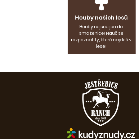
Houby našich lesů
Houby nejsou jen do
smaženice! Nauč se
rozpoznat ty, které najdeš v
lese!