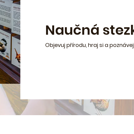
Naučná stez
Objevuj přírodu, hraj si a poznáve