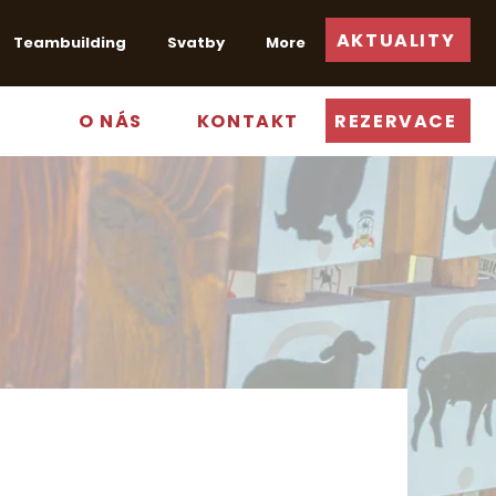
AKTUALITY
Teambuilding
Svatby
More
O NÁS
KONTAKT
REZERVACE