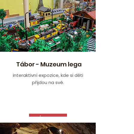
Tábor - Muzeum lega
interaktivní expozice, kde si děti
přijdou na své.
VÍCE ZDE