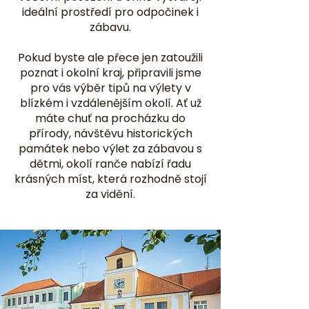
ideální prostředí pro odpočinek i
zábavu.
Pokud byste ale přece jen zatoužili
poznat i okolní kraj, připravili jsme
pro vás výběr tipů na výlety v
blízkém i vzdálenějším okolí. Ať už
máte chuť na procházku do
přírody, návštěvu historických
památek nebo výlet za zábavou s
dětmi, okolí ranče nabízí řadu
krásných míst, která rozhodně stojí
za vidění.