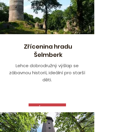
Zřícenina hradu
Šelmberk
Lehce dobrodružný výšlap se
zábavnou historií, ideální pro starší
děti.
VÍCE ZDE