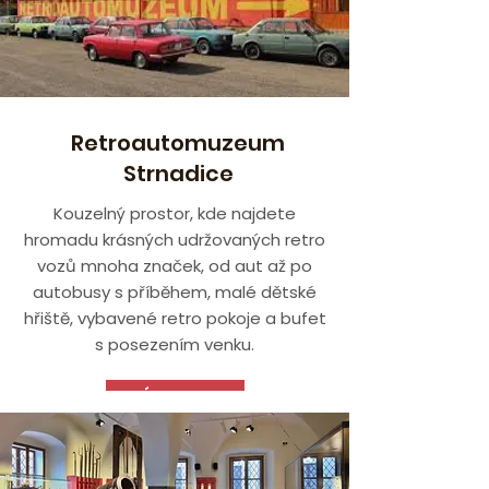
Retroautomuzeum
Strnadice
Kouzelný prostor, kde najdete
hromadu krásných udržovaných retro
vozů mnoha značek, od aut až po
autobusy s příběhem, malé dětské
hřiště, vybavené retro pokoje a bufet
s posezením venku.
VÍCE ZDE