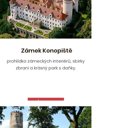
Zámek Konopiště
prohlídka zámeckých interiérů, sbírky
zbraní a krásný park s daňky.
VÍCE ZDE