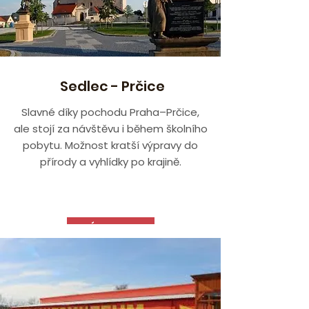
Sedlec - Prčice
Slavné díky pochodu Praha–Prčice,
ale stojí za návštěvu i během školního
pobytu. Možnost kratší výpravy do
přírody a vyhlídky po krajině.
VÍCE ZDE