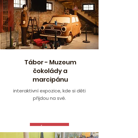
Tábor - Muzeum
čokolády a
marcipánu
interaktivní expozice, kde si děti
přijdou na své.
VÍCE ZDE