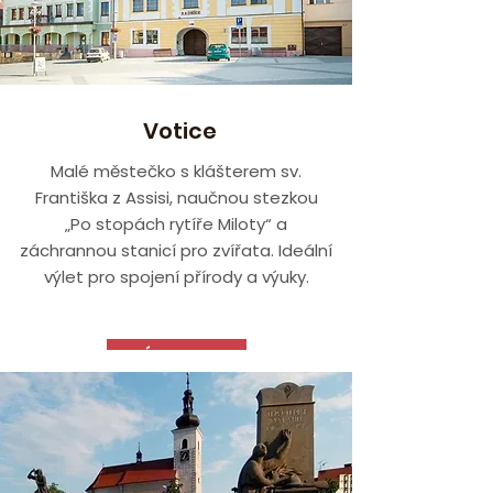
Votice
Malé městečko s klášterem sv.
Františka z Assisi, naučnou stezkou
„Po stopách rytíře Miloty“ a
záchrannou stanicí pro zvířata. Ideální
výlet pro spojení přírody a výuky.
VÍCE ZDE