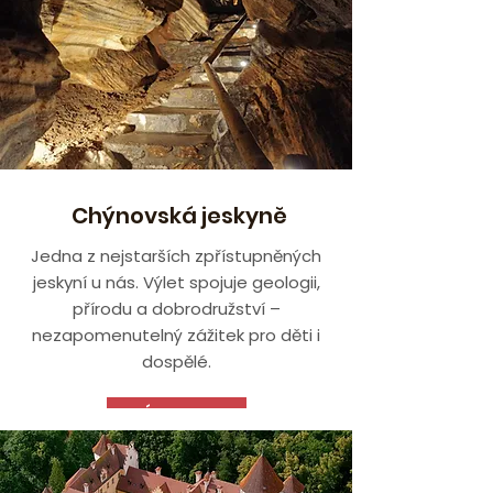
Chýnovská jeskyně
Jedna z nejstarších zpřístupněných
jeskyní u nás. Výlet spojuje geologii,
přírodu a dobrodružství –
nezapomenutelný zážitek pro děti i
dospělé.
VÍCE ZDE