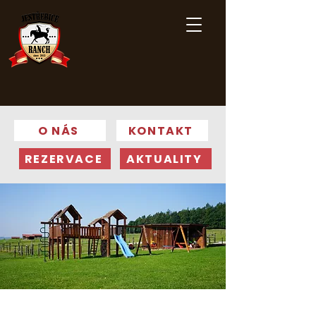
O NÁS
KONTAKT
REZERVACE
AKTUALITY