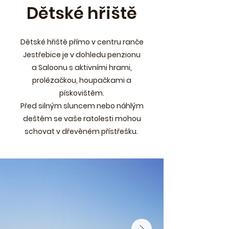
Dětské hřiště
Dětské hřiště přímo v centru ranče
Jestřebice je v dohledu penzionu
a Saloonu s aktivními hrami,
prolézačkou, houpačkami a
pískovištěm.
Před silným sluncem nebo náhlým
deštěm se vaše ratolesti mohou
schovat v dřevěném přístřešku.